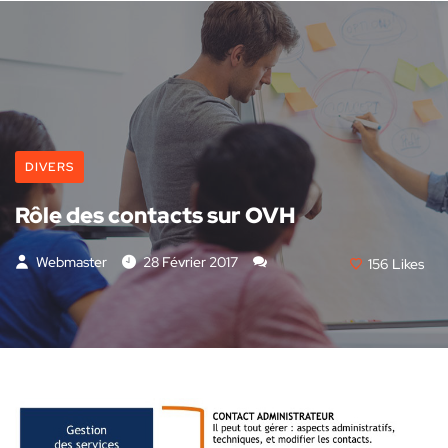
DIVERS
Rôle des contacts sur OVH
Webmaster
28 Février 2017
156
Likes