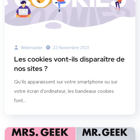
Webmaster
22 Novembre 2021
Les cookies vont-ils disparaître de
nos sites ?
Qu’ils apparaissent sur votre smartphone ou sur
votre écran d’ordinateur, les bandeaux cookies
font...