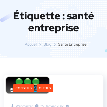
Étiquette :
santé
entreprise
Accueil
Blog
Santé Entreprise
CONSEILS
OUTILS
Webmaster
25 Janvier 2012