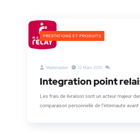
PRESTATIONS ET PRODUITS
Webmaster
12 Mars 2013
Integration point rel
Les frais de livraison sont un acteur majeur 
comparaison personnelle de l’internaute avant d