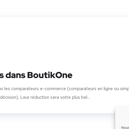
ais dans BoutikOne
dans les comparateurs e-commerce (comparateurs en ligne ou simp
écision). Leur réduction sera votre plus bel...
Nous